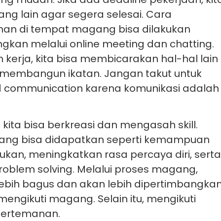
g lain agar segera selesai. Cara
man di tempat magang bisa dilakukan
an melalui online meeting dan chatting.
erja, kita bisa membicarakan hal-hal lain
k membangun ikatan. Jangan takut untuk
ed communication karena komunikasi adalah
ita bisa berkreasi dan mengasah skill.
ang bisa didapatkan seperti kemampuan
kukan, meningkatkan rasa percaya diri, sert
lem solving. Melalui proses magang,
n lebih bagus dan akan lebih dipertimbangka
ngikuti magang. Selain itu, mengikuti
pertemanan.