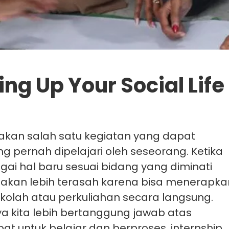
ng Up Your Social Life
kan salah satu kegiatan yang dapat
g pernah dipelajari oleh seseorang. Ketika
ai hal baru sesuai bidang yang diminati
kita akan lebih terasah karena bisa menerapk
kolah atau perkuliahan secara langsung.
a kita lebih bertanggung jawab atas
pat untuk belajar dan berproses, internship