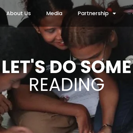
About Us
Media
Partnership
LET'S DO SOME
READING