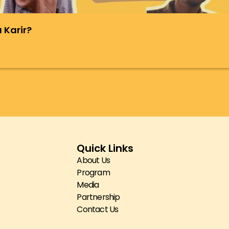
 Karir?
Quick Links
About Us
Program
Media
Partnership
Contact Us