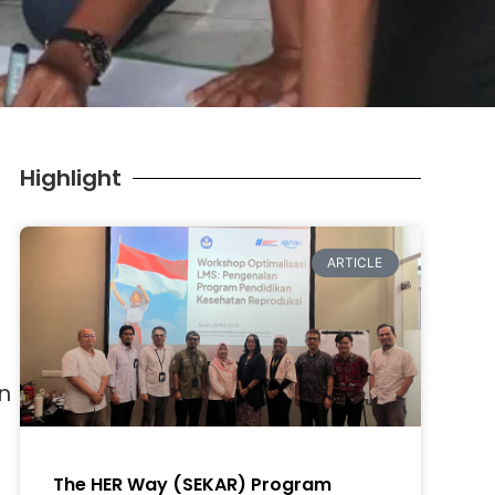
Highlight
ARTICLE
an
The HER Way (SEKAR) Program