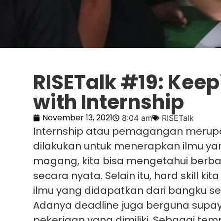
RISETalk #19: Keepi
with Internship
November 13, 2021
8:04 am
RISETalk
Internship atau pemagangan merupa
dilakukan untuk menerapkan ilmu yan
magang, kita bisa mengetahui berbag
secara nyata. Selain itu, hard skill 
ilmu yang didapatkan dari bangku se
Adanya deadline juga berguna supay
pekerjaan yang dimiliki. Sebagai tem