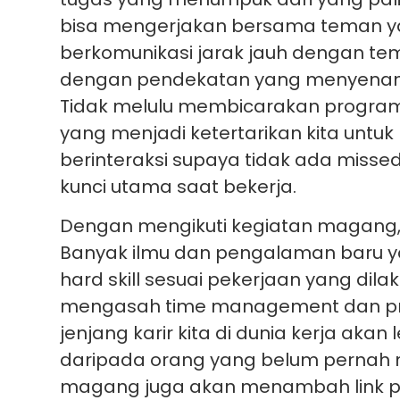
bisa mengerjakan bersama teman yan
berkomunikasi jarak jauh dengan te
dengan pendekatan yang menyenangk
Tidak melulu membicarakan program k
yang menjadi ketertarikan kita untu
berinteraksi supaya tidak ada miss
kunci utama saat bekerja.
Dengan mengikuti kegiatan magang, k
Banyak ilmu dan pengalaman baru y
hard skill sesuai pekerjaan yang dila
mengasah time management dan prob
jenjang karir kita di dunia kerja aka
daripada orang yang belum pernah me
magang juga akan menambah link 