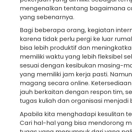
mengenalkan tentang bagaimana cara
yang sebenarnya.
Bagi beberapa orang, kegiatan inter
karena tidak perlu pergi ke luar ruma
bisa lebih produktif dan meningkatka
memiliki waktu yang lebih fleksibel 
sesuai dengan kesibukan masing-mas
yang memiliki jam kerja pasti. Namun
magang secara online. Ketersediaan 
jauh berkaitan dengan respon tim, 
tugas kuliah dan organisasi menjadi
Apabila kita menghadapi kesulitan te
Cari hal-hal yang bisa mendorong m
tugas yang menumpuk dari yang palin