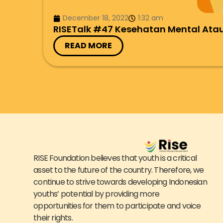
December 18, 2022
1:32 am
RISETalk #47 Kesehatan Mental Atau
READ MORE
RISE Foundation believes that youth is a critical
asset to the future of the country. Therefore, we
continue to strive towards developing Indonesian
youths’ potential by providing more
opportunities for them to participate and voice
their rights.