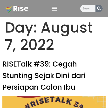
content
Day:
August
7, 2022
RISETalk #39: Cegah
Stunting Sejak Dini dari
Persiapan Calon Ibu