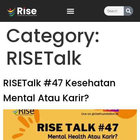
content
Category:
RISETalk
RISETalk #47 Kesehatan
Mental Atau Karir?