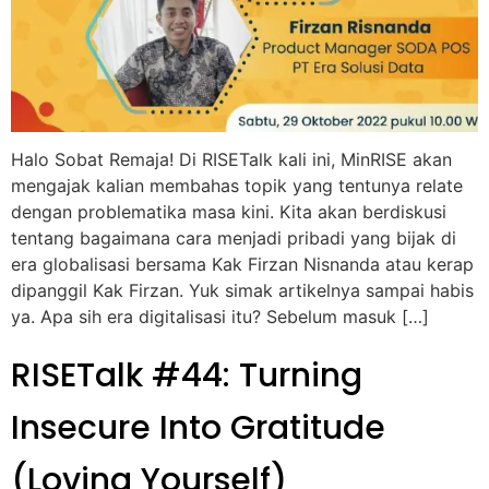
Halo Sobat Remaja! Di RISETalk kali ini, MinRISE akan
mengajak kalian membahas topik yang tentunya relate
dengan problematika masa kini. Kita akan berdiskusi
tentang bagaimana cara menjadi pribadi yang bijak di
era globalisasi bersama Kak Firzan Nisnanda atau kerap
dipanggil Kak Firzan. Yuk simak artikelnya sampai habis
ya. Apa sih era digitalisasi itu? Sebelum masuk […]
RISETalk #44: Turning
Insecure Into Gratitude
(Loving Yourself)