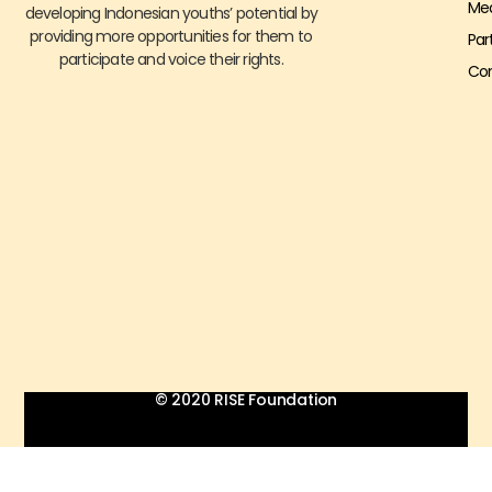
Me
developing Indonesian youths’ potential by
providing more opportunities for them to
Par
participate and voice their rights.
Con
© 2020 RISE Foundation