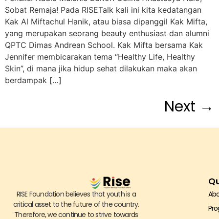
Sobat Remaja! Pada RISETalk kali ini kita kedatangan
Kak Al Miftachul Hanik, atau biasa dipanggil Kak Mifta,
yang merupakan seorang beauty enthusiast dan alumni
QPTC Dimas Andrean School. Kak Mifta bersama Kak
Jennifer membicarakan tema “Healthy Life, Healthy
Skin”, di mana jika hidup sehat dilakukan maka akan
berdampak […]
Next
→
Qu
RISE Foundation believes that youth is a
Abo
critical asset to the future of the country.
Pr
Therefore, we continue to strive towards