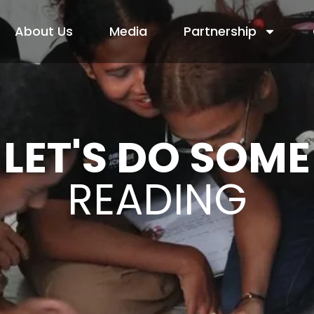
About Us
Media
Partnership
LET'S DO SOME
READING