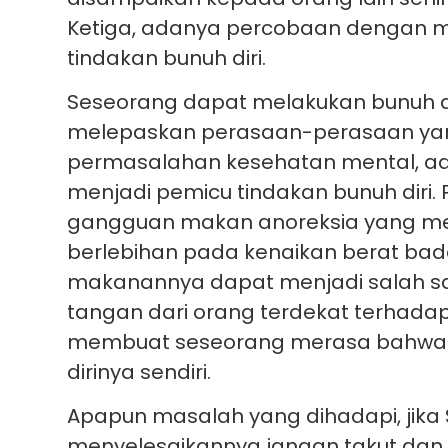
Ketiga, adanya percobaan dengan men
tindakan bunuh diri.
Seseorang dapat melakukan bunuh di
melepaskan perasaan-perasaan yang
permasalahan kesehatan mental, ada
menjadi pemicu tindakan bunuh diri
gangguan makan anoreksia yang men
berlebihan pada kenaikan berat ba
makanannya dapat menjadi salah sat
tangan dari orang terdekat terhada
membuat seseorang merasa bahwa
dirinya sendiri.
Apapun masalah yang dihadapi, jik
menyelesaikannya jangan takut dan