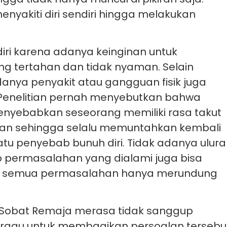
yakiti diri sendiri hingga melakukan
ri karena adanya keinginan untuk
 tertahan dan tidak nyaman. Selain
nya penyakit atau gangguan fisik juga
. Penelitian pernah menyebutkan bahwa
yebabkan seseorang memiliki rasa takut
dan sehingga selalu memuntahkan kembali
u penyebab bunuh diri. Tidak adanya ulur
p permasalahan yang dialami juga bisa
 semua permasalahan hanya merundung
a Sobat Remaja merasa tidak sanggup
 ragu untuk membagikan persoalan tersebu