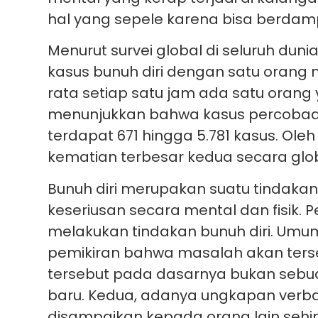
hal yang sepele karena bisa berdamp
Menurut survei global di seluruh dunia
kasus bunuh diri dengan satu orang me
rata setiap satu jam ada satu orang 
menunjukkan bahwa kasus percobaan
terdapat 671 hingga 5.781 kasus. Oleh
kematian terbesar kedua secara globa
Bunuh diri merupakan suatu tindakan
keseriusan secara mental dan fisik. 
melakukan tindakan bunuh diri. Umu
pemikiran bahwa masalah akan terse
tersebut pada dasarnya bukan sebua
baru. Kedua, adanya ungkapan verba
disampaikan kepada orang lain sehin