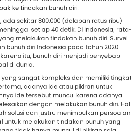
ak ke tindakan bunuh diri.
, ada sekitar 800.000 (delapan ratus ribu)
ninggal setiap 40 detik. Di Indonesia, rata
yang melakukan tindakan bunuh diri. Survei
 bunuh diri Indonesia pada tahun 2020
 karena itu, bunuh diri menjadi penyebab
l di dunia.
 yang sangat kompleks dan memiliki tingka
Pertama, adanya ide atau pikiran untuk
mnya ide tersebut muncul karena adanya
lesaikan dengan melakukan bunuh diri. Hal
h solusi dan justru menimbulkan persoalan
l untuk melakukan tindakan bunuh yang
gga tidak hanya muncul di pikiran saja.