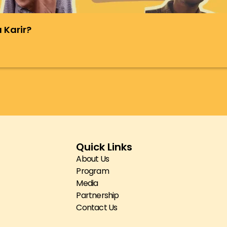
 Karir?
Quick Links
About Us
Program
Media
Partnership
Contact Us