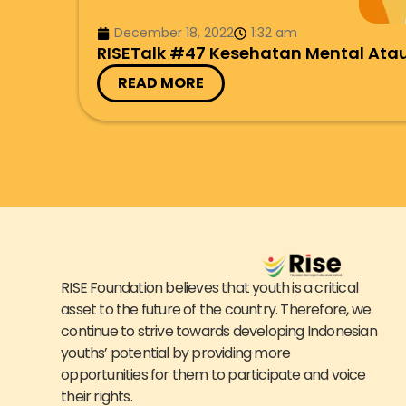
December 18, 2022
1:32 am
RISETalk #47 Kesehatan Mental Atau
READ MORE
RISE Foundation believes that youth is a critical
asset to the future of the country. Therefore, we
continue to strive towards developing Indonesian
youths’ potential by providing more
opportunities for them to participate and voice
their rights.