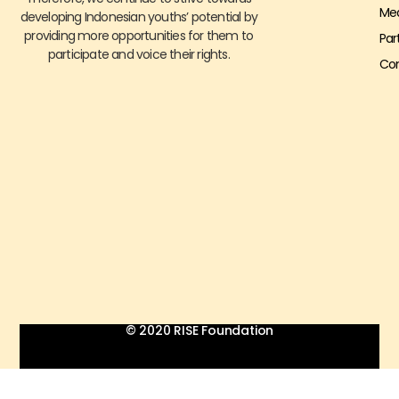
Me
developing Indonesian youths’ potential by
providing more opportunities for them to
Par
participate and voice their rights.
Con
© 2020 RISE Foundation