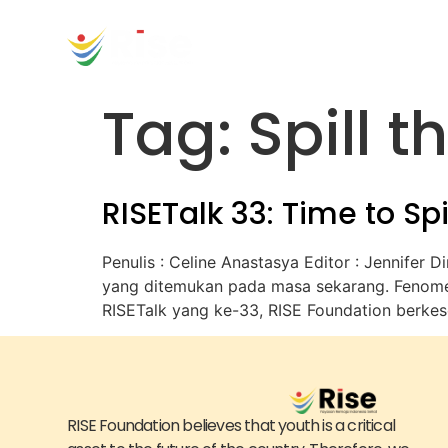
content
Tag:
Spill t
RISETalk 33: Time to Spi
Penulis : Celine Anastasya Editor : Jennifer
yang ditemukan pada masa sekarang. Fenomena
RISETalk yang ke-33, RISE Foundation berke
RISE Foundation believes that youth is a critical