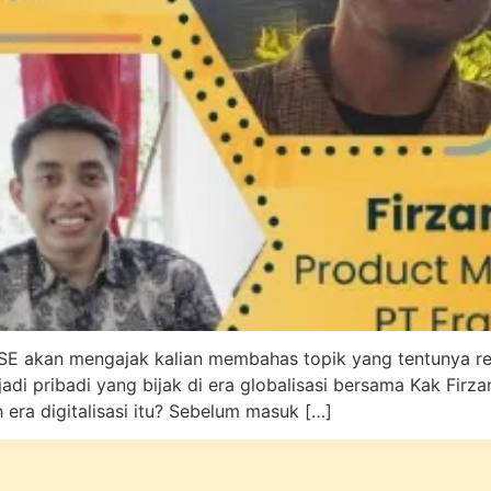
RISE akan mengajak kalian membahas topik yang tentunya re
di pribadi yang bijak di era globalisasi bersama Kak Firza
 era digitalisasi itu? Sebelum masuk […]