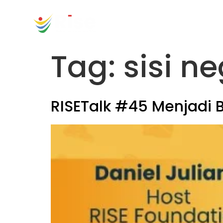
content
Tag:
sisi ne
RISETalk #45 Menjadi Bij