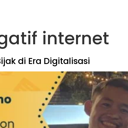
About Us
Media
Partnership
gatif internet
ak di Era Digitalisasi