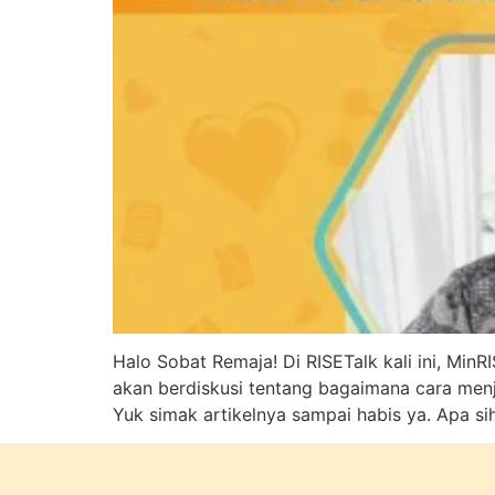
Halo Sobat Remaja! Di RISETalk kali ini, Min
akan berdiskusi tentang bagaimana cara menja
Yuk simak artikelnya sampai habis ya. Apa sih