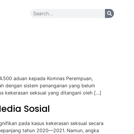
Contact Us
ri 4.500 aduan kepada Komnas Perempuan,
arah dengan sistem penanganan yang belum
us kekerasan seksual yang ditangani oleh […]
edia Sosial
gnifikan pada kasus kekerasan seksual secara
us sepanjang tahun 2020—2021. Namun, angka