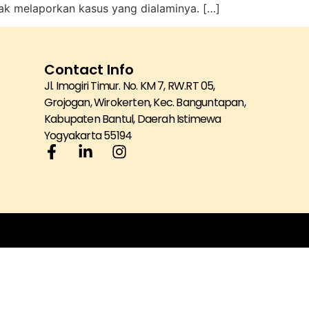
ak melaporkan kasus yang dialaminya. […]
Contact Info
Jl. Imogiri Timur. No. KM 7, RW.RT 05,
Grojogan, Wirokerten, Kec. Banguntapan,
Kabupaten Bantul, Daerah Istimewa
Yogyakarta 55194