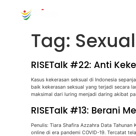
content
Tag:
Sexua
RISETalk #22: Anti Kek
Kasus kekerasan seksual di Indonesia sepan
baik kekerasan seksual yang terjadi secara
maksimal dari luring menjadi daring akibat 
RISETalk #13: Berani M
Penulis: Tiara Shafira Azzahra Data Tahunan
online di era pandemi COVID-19. Tercatat te