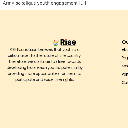
Army sekaligus youth engagement […]
Qu
RISE Foundation believes that youth is a
Abo
critical asset to the future of the country.
Pr
Therefore, we continue to strive towards
Me
developing Indonesian youths’ potential by
providing more opportunities for them to
Par
participate and voice their rights.
Con