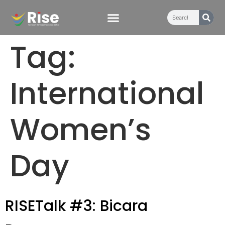
content
Tag:
International
Women’s
Day
RISETalk #3: Bicara